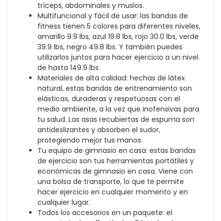
tríceps, abdominales y muslos.
Multifuncional y fácil de usar: las bandas de
fitness tienen 5 colores para diferentes niveles,
amarillo 9.9 lbs, azul 19.8 lbs, rojo 30.0 lbs, verde
39.9 lbs, negro 49.8 lbs. Y también puedes
utilizarlos juntos para hacer ejercicio a un nivel
de hasta 149.9 lbs.
Materiales de alta calidad: hechas de látex
natural, estas bandas de entrenamiento son
elásticas, duraderas y respetuosas con el
medio ambiente, a la vez que inofensivas para
tu salud. Las asas recubiertas de espuma son
antideslizantes y absorben el sudor,
protegiendo mejor tus manos.
Tu equipo de gimnasio en casa: estas bandas
de ejercicio son tus herramientas portátiles y
económicas de gimnasio en casa. Viene con
una bolsa de transporte, lo que te permite
hacer ejercicio en cualquier momento y en
cualquier lugar.
Todos los accesorios en un paquete: el