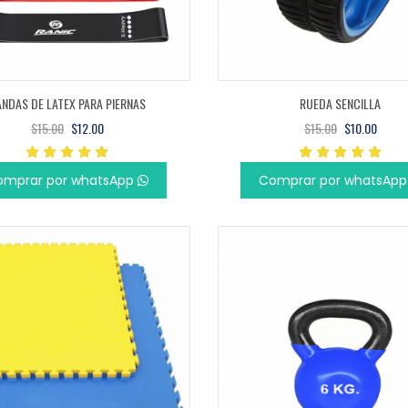
NDAS DE LATEX PARA PIERNAS
RUEDA SENCILLA
$15.00
$12.00
$15.00
$10.00
omprar por whatsApp
Comprar por whatsAp