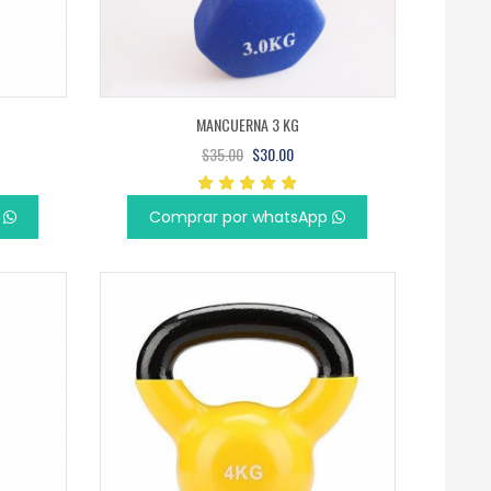
MANCUERNA 3 KG
$35.00
$30.00
p
Comprar por whatsApp