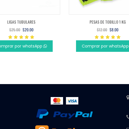
LIGAS TUBULARES
PESAS DE TOBILLO 1 KG
$25.00
$20.00
$12.00
$8.00
omprar por whatsApp
Comprar por whatsAp