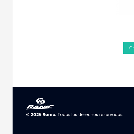
C
© 2026
Ranic
.
Todos los derechos reservados.