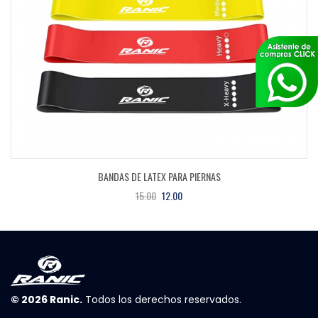
BANDAS DE LATEX PARA PIERNAS
15.00
12.00
© 2026
Ranic
.
Todos los derechos reservados.