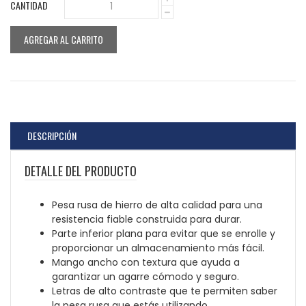
CANTIDAD
1
AGREGAR AL CARRITO
DESCRIPCIÓN
DETALLE DEL PRODUCTO
Pesa rusa de hierro de alta calidad para una
resistencia fiable construida para durar.
Parte inferior plana para evitar que se enrolle y
proporcionar un almacenamiento más fácil.
Mango ancho con textura que ayuda a
garantizar un agarre cómodo y seguro.
Letras de alto contraste que te permiten saber
la pesa rusa que estás utilizando.