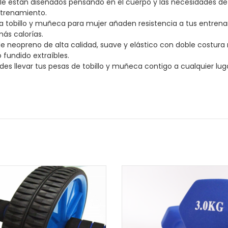
ble están diseñados pensando en el cuerpo y las necesidades de 
ntrenamiento.
a tobillo y muñeca para mujer añaden resistencia a tus entre
más calorías.
 neopreno de alta calidad, suave y elástico con doble costura 
 fundido extraíbles.
uedes llevar tus pesas de tobillo y muñeca contigo a cualquier lug