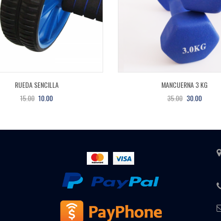
RUEDA SENCILLA
MANCUERNA 3 KG
15.00
10.00
35.00
30.00