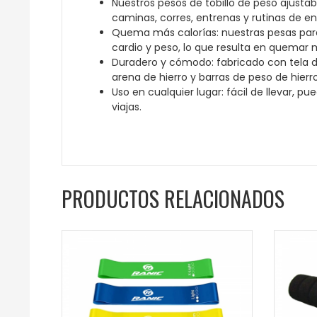
Nuestros pesos de tobillo de peso ajusta
caminas, corres, entrenas y rutinas de e
Quema más calorías: nuestras pesas par
cardio y peso, lo que resulta en quemar 
Duradero y cómodo: fabricado con tela de
arena de hierro y barras de peso de hierro
Uso en cualquier lugar: fácil de llevar, p
viajas.
PRODUCTOS RELACIONADOS