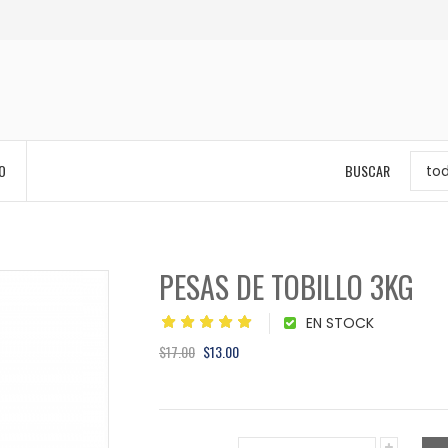
O
BUSCAR
to
PESAS DE TOBILLO 3KG
EN STOCK
$17.00
$13.00