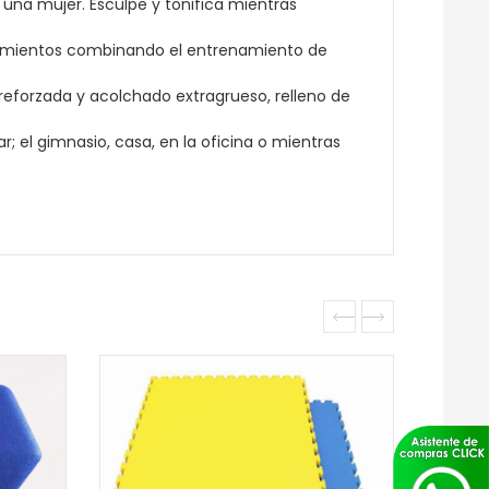
una mujer. Esculpe y tonifica mientras
namientos combinando el entrenamiento de
reforzada y acolchado extragrueso, relleno de
ar; el gimnasio, casa, en la oficina o mientras