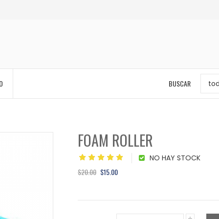
O
BUSCAR
to
FOAM ROLLER
NO HAY STOCK
$20.00
$15.00