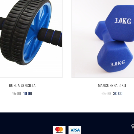
RUEDA SENCILLA
MANCUERNA 3 KG
15.00
10.00
35.00
30.00