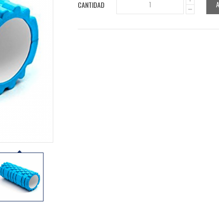
CANTIDAD
1