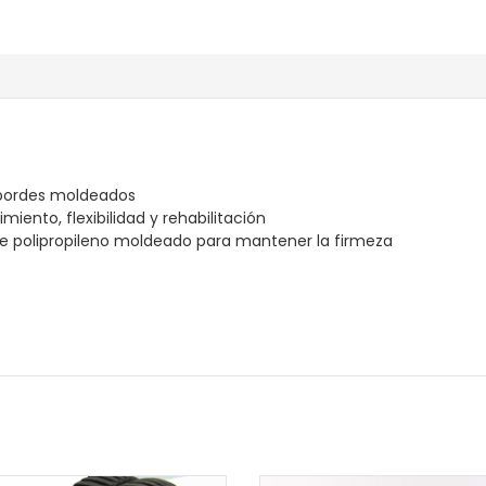
 bordes moldeados
cimiento, flexibilidad y rehabilitación
 de polipropileno moldeado para mantener la firmeza