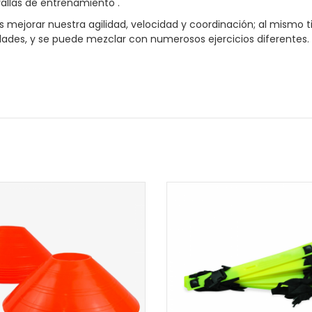
allas de entrenamiento .
s mejorar nuestra agilidad, velocidad y coordinación; al mism
dades, y se puede mezclar con numerosos ejercicios diferentes.