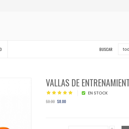
O
BUSCAR
to
VALLAS DE ENTRENAMIEN
EN STOCK
$0.00
$8.00