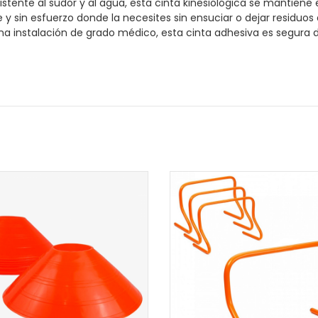
istente al sudor y al agua, esta cinta kinesiológica se mantiene 
e y sin esfuerzo donde la necesites sin ensuciar o dejar residuos
una instalación de grado médico, esta cinta adhesiva es segura d