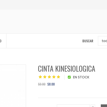
O
BUSCAR
to
CINTA KINESIOLOGICA
EN STOCK
$0.00
$8.00