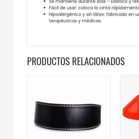
Se mantiene durante días – Elástico y res
Fácil de usar: coloca la cinta rápidament
Hipoalergénico y sin látex: fabricado en 
terapéuticas y médicas.
PRODUCTOS RELACIONADOS