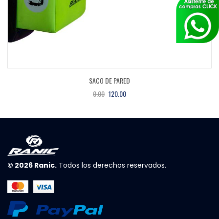
SACO DE PARED
0.00
120.00
© 2026
Ranic
.
Todos los derechos reservados.