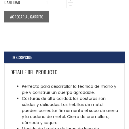
CANTIDAD
1
AGREGAR AL CARRITO
DESCRIPCIÓN
DETALLE DEL PRODUCTO
Perfecto para desarrollar la técnica de mano y
pie y construir un cuerpo agradable.
Costuras de alta calidad: las costuras son
sólidas y delicadas. Las hebillas de metal
pueden conectar firmemente el saco de arena
y la cadena de metal. Cierre de cremallera,
cómodo y seguro.
Medida de 1 metro de largo de lona de