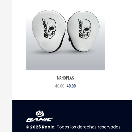
MANOPLAS
40.00
40.00
© 2026
Ranic
.
Todos los derechos reservados.