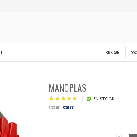
O
BUSCAR
to
MANOPLAS
EN STOCK
$33.00
$30.00