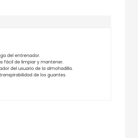
tiga del entrenador.
s fácil de limpiar y mantener.
or del usuario de la almohadilla.
anspirabilidad de los guantes.