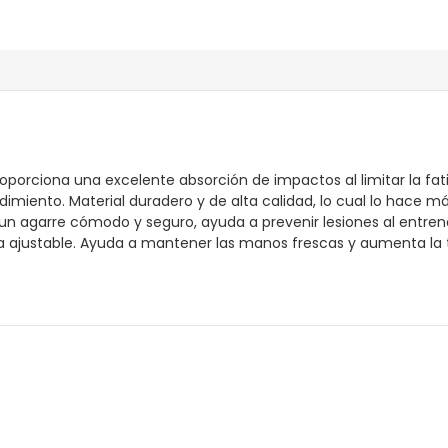
 proporciona una excelente absorción de impactos al limitar la fa
imiento. Material duradero y de alta calidad, lo cual lo hace má
n agarre cómodo y seguro, ayuda a prevenir lesiones al entrenad
ajustable. Ayuda a mantener las manos frescas y aumenta la tr